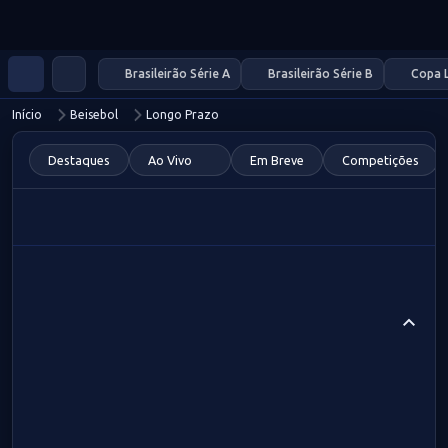
Brasileirão Série A
Brasileirão Série B
Copa 
Início
Beisebol
Longo Prazo
Destaques
Ao Vivo
Em Breve
Competições