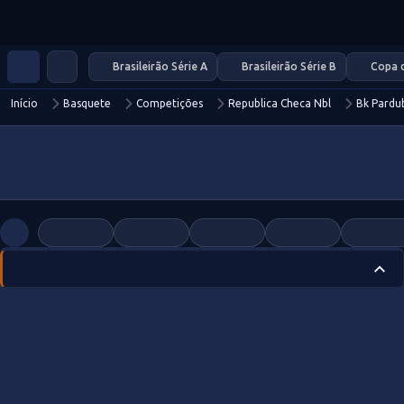
Brasileirão Série A
Brasileirão Série B
Copa d
Início
Basquete
Competições
Republica Checa Nbl
Bk Pardu