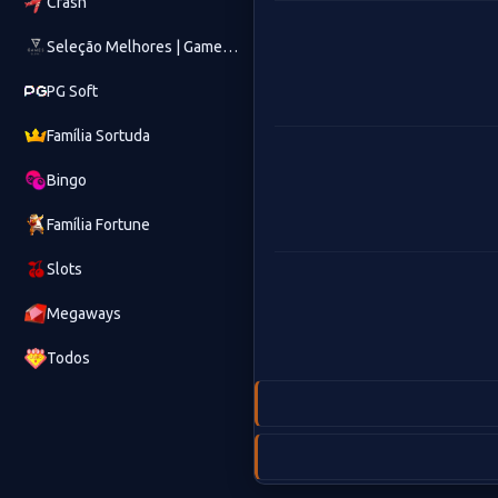
Crash
Seleção Melhores | Games Global
PG Soft
Família Sortuda
Bingo
Família Fortune
Slots
Megaways
Todos