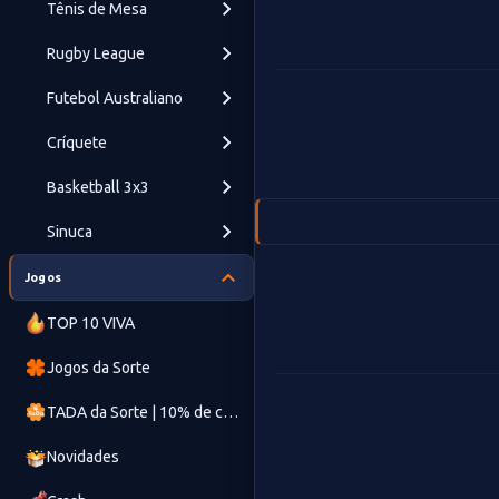
Tênis de Mesa
Rugby League
Futebol Australiano
Críquete
Basketball 3x3
Sinuca
Jogos
TOP 10 VIVA
Jogos da Sorte
TADA da Sorte | 10% de cashback diariamente!
Novidades