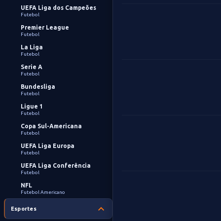
UEFA Liga dos Campeões
Futebol
Premier League
Futebol
La Liga
Futebol
Serie A
Futebol
Bundesliga
Futebol
Ligue 1
Futebol
Copa Sul-Americana
Futebol
UEFA Liga Europa
Futebol
UEFA Liga Conferência
Futebol
NFL
Futebol Americano
Esportes