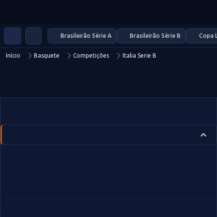
Brasileirão Série A
Brasileirão Série B
Copa 
Início
Basquete
Competições
Italia Serie B