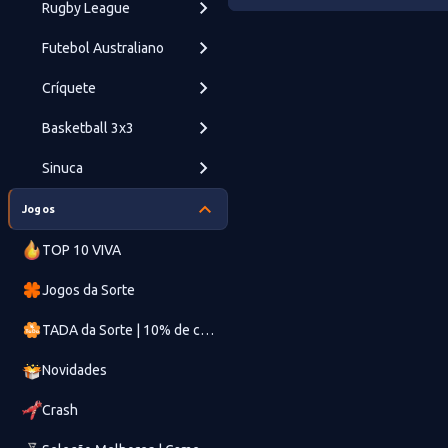
Rugby League
Futebol Australiano
Críquete
Basketball 3x3
Sinuca
Jogos
TOP 10 VIVA
Jogos da Sorte
TADA da Sorte | 10% de cashback diariamente!
Novidades
Crash