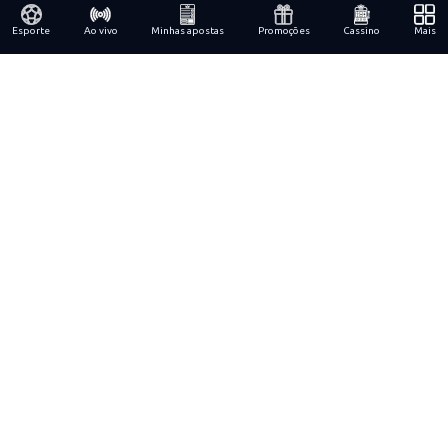
Esporte
Ao vivo
Minhas apostas
Promoções
Cassino
Mais
Licença
Informações
Jurídico
Suporte
Pagamentos
Sociais