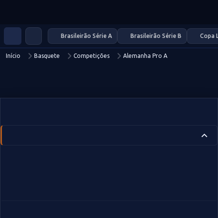
Brasileirão Série A
Brasileirão Série B
Copa 
Início
Basquete
Competições
Alemanha Pro A