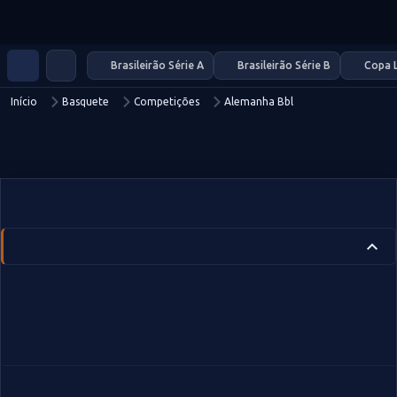
Brasileirão Série A
Brasileirão Série B
Copa 
Início
Basquete
Competições
Alemanha Bbl