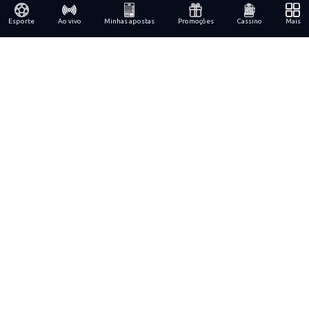
Esporte
Ao vivo
Minhas apostas
Promoções
Cassino
Mais
Licença
Informações
Jurídico
Suporte
Pagamentos
Sociais