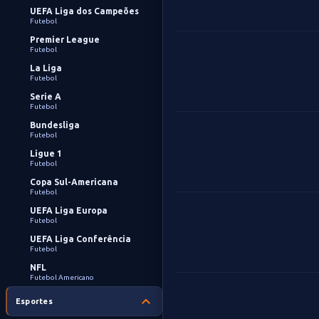
UEFA Liga dos Campeões
Futebol
Premier League
Futebol
La Liga
Futebol
Serie A
Futebol
Bundesliga
Futebol
Ligue 1
Futebol
Copa Sul-Americana
Futebol
UEFA Liga Europa
Futebol
UEFA Liga Conferência
Futebol
NFL
Futebol Americano
Esportes