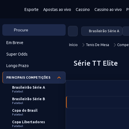
Esporte
Apostas ao vivo
Cassino
Cassino ao vivo
P
Brasileirão Série A
Em Breve
Início
Tenis De Mesa
Compet
Super Odds
Série TT Elite
Longo Prazo
PRINCIPAIS COMPETIÇÕES
Brasileirão Série A
Futebol
Brasileirão Série B
Futebol
Copa do Brasil
Futebol
Copa Libertadores
Futebol