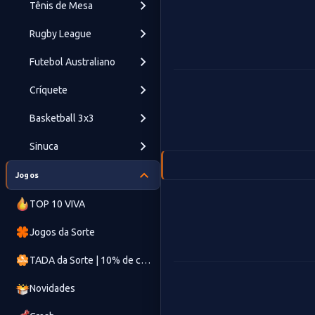
Tênis de Mesa
Rugby League
Futebol Australiano
Críquete
Basketball 3x3
Sinuca
Jogos
TOP 10 VIVA
Jogos da Sorte
TADA da Sorte | 10% de cashback diariamente!
Novidades