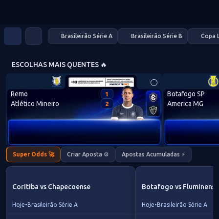
Brasileirão Série A
Brasileirão Série B
Copa 
ESCOLHAS MAIS QUENTES 🔥
Remo
1
Botafogo SP
Atlético Mineiro
2
America MG
Super Odds 🚀
Criar Aposta ⚙️
Apostas Acumuladas ⚡️
Coritiba vs Chapecoense
Botafogo vs Fluminense
Hoje
•
Brasileirão Série A
Hoje
•
Brasileirão Série A