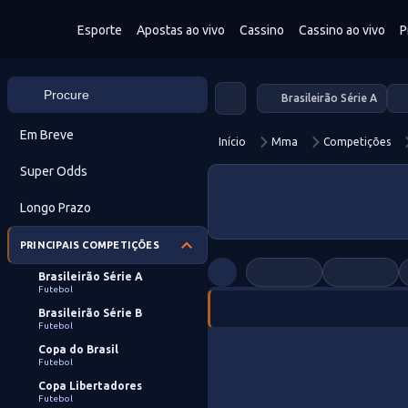
Esporte
Apostas ao vivo
Cassino
Cassino ao vivo
P
Brasileirão Série A
Em Breve
Início
Mma
Competições
Super Odds
Longo Prazo
PRINCIPAIS COMPETIÇÕES
Brasileirão Série A
Futebol
Brasileirão Série B
Futebol
Copa do Brasil
Futebol
Copa Libertadores
Futebol