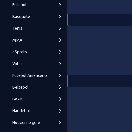
Futebol
Basquete
Tênis
MMA
eSports
Vôlei
Futebol Americano
Beisebol
Boxe
Handebol
Hóquei no gelo