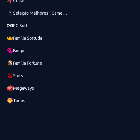
Crash
Seleção Melhores | Games Global
PG Soft
Família Sortuda
Bingo
Família Fortune
Slots
Megaways
Todos