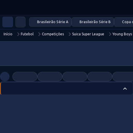
Brasileirão Série A
Brasileirão Série B
Copa d
Início
Futebol
Competições
Suica Super League
Young Boys 