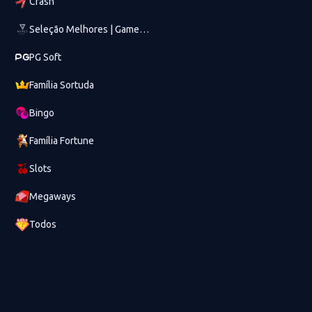
Crash
Seleção Melhores | Games Global
PG Soft
Família Sortuda
Bingo
Família Fortune
Slots
Megaways
Todos