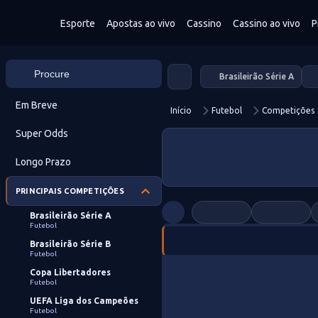
Esporte
Apostas ao vivo
Cassino
Cassino ao vivo
P
Brasileirão Série A
Em Breve
Início
Futebol
Competições
Super Odds
Longo Prazo
PRINCIPAIS COMPETIÇÕES
Brasileirão Série A
Futebol
Brasileirão Série B
Futebol
Copa Libertadores
Futebol
UEFA Liga dos Campeões
Futebol