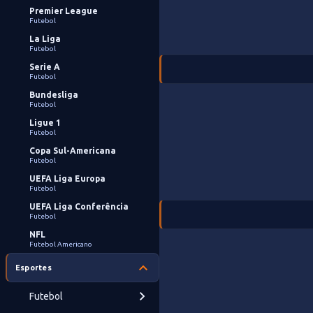
Premier League
Futebol
La Liga
Futebol
Serie A
Futebol
Bundesliga
Futebol
Ligue 1
Futebol
Copa Sul-Americana
Futebol
UEFA Liga Europa
Futebol
UEFA Liga Conferência
Futebol
NFL
Futebol Americano
Esportes
Futebol