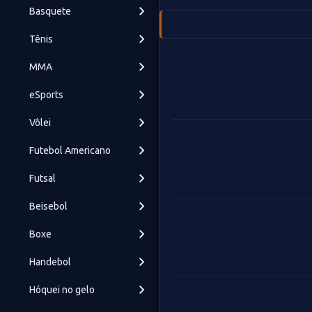
Basquete
Tênis
MMA
eSports
Vôlei
Futebol Americano
Futsal
Beisebol
Boxe
Handebol
Hóquei no gelo