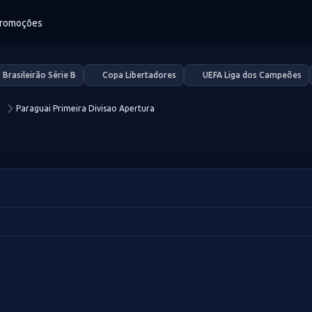
romoções
Brasileirão Série B
Copa Libertadores
UEFA Liga dos Campeões
Paraguai Primeira Divisao Apertura