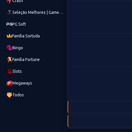
Crash
Seleção Melhores | Games Global
PG Soft
Família Sortuda
Bingo
Família Fortune
Slots
Megaways
Todos