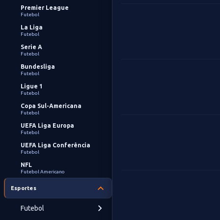
Premier League
Futebol
La Liga
Futebol
Serie A
Futebol
Bundesliga
Futebol
Ligue 1
Futebol
Copa Sul-Americana
Futebol
UEFA Liga Europa
Futebol
UEFA Liga Conferência
Futebol
NFL
Futebol Americano
Esportes
Futebol