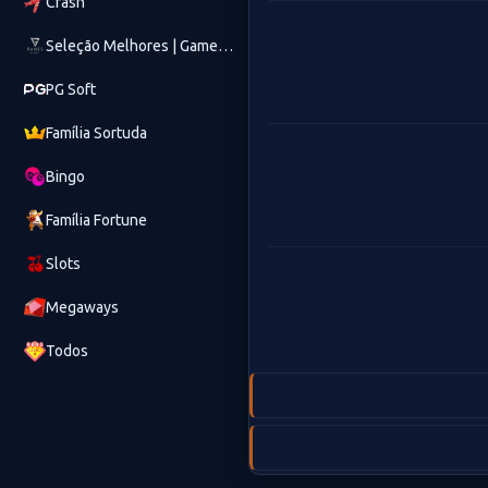
Crash
Seleção Melhores | Games Global
PG Soft
Família Sortuda
Bingo
Família Fortune
Slots
Megaways
Todos