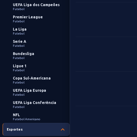
UEFA Liga dos Campeões
Futebol
Premier League
Futebol
La Liga
Futebol
Serie A
Futebol
Bundesliga
Futebol
Ligue 1
Futebol
Copa Sul-Americana
Futebol
UEFA Liga Europa
Futebol
UEFA Liga Conferência
Futebol
NFL
Futebol Americano
Esportes