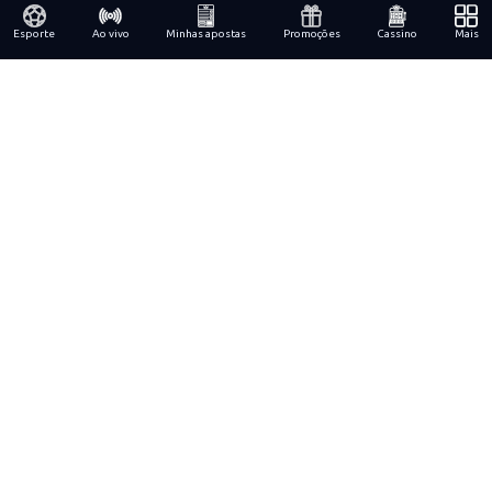
Esporte
Ao vivo
Minhas apostas
Promoções
Cassino
Mais
Licença
Informações
Jurídico
Suporte
Pagamentos
Sociais