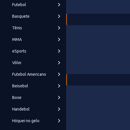
Futebol
Basquete
Tênis
MMA
eSports
Vôlei
Futebol Americano
Beisebol
Boxe
Handebol
Hóquei no gelo