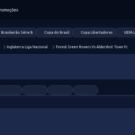
romoções
Brasileirão Série B
Copa do Brasil
Copa Libertadores
UEFA 
Inglaterra Liga Nacional
Forest Green Rovers Vs Aldershot Town Fc