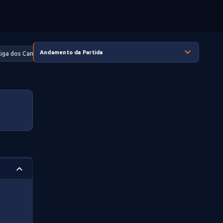
Andamento da Partida
Liga dos Campeões
Premier League
La Liga
Serie A
Bun