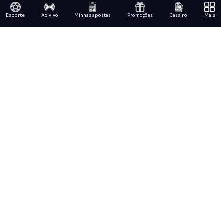
Esporte
Ao vivo
Minhas apostas
Promoções
Cassino
Mais
Licença
Informações
Jurídico
Suporte
Pagamentos
Sociais