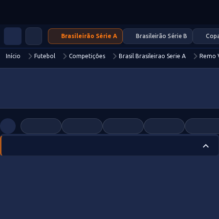
Brasileirão Série A
Brasileirão Série B
Copa
Início
Futebol
Competições
Brasil Brasileirao Serie A
Remo V