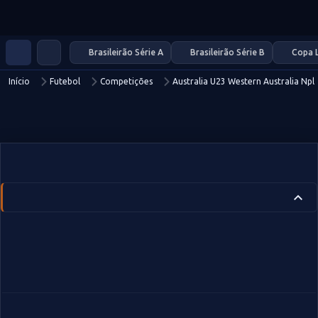
Brasileirão Série A
Brasileirão Série B
Copa 
Início
Futebol
Competições
Australia U23 Western Australia Npl