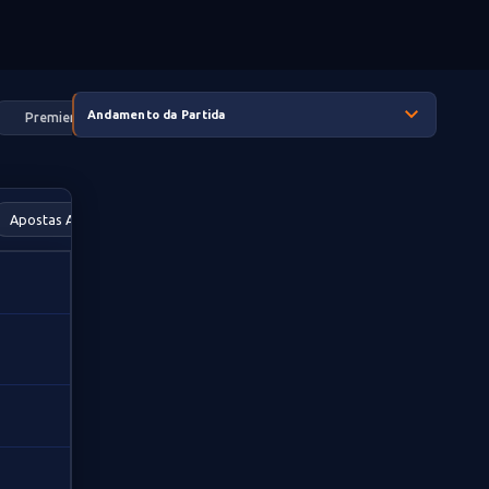
Andamento da Partida
Premier League
La Liga
Serie A
Bundesliga
Ligue 1
Apostas Acumuladas ⚡️
Longo Prazo