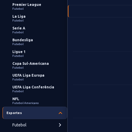
Premier League
Futebol
La Liga
Futebol
Serie A
Futebol
Bundesliga
Futebol
Ligue 1
Futebol
Copa Sul-Americana
Futebol
UEFA Liga Europa
Futebol
UEFA Liga Conferência
Futebol
NFL
Futebol Americano
Esportes
Futebol