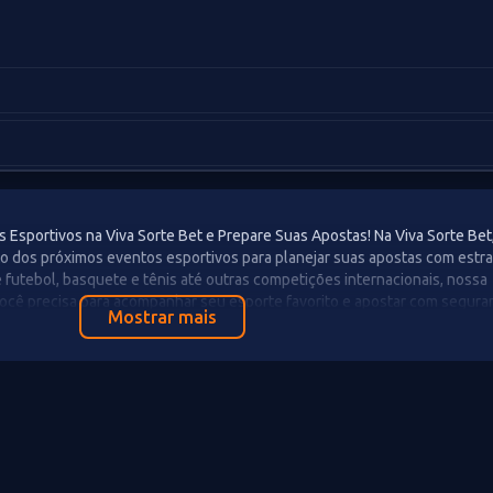
sportivos na Viva Sorte Bet e Prepare Suas Apostas! Na Viva Sorte Bet
 dos próximos eventos esportivos para planejar suas apostas com estra
utebol, basquete e tênis até outras competições internacionais, nossa
ocê precisa para acompanhar seu esporte favorito e apostar com segura
Mostrar mais
tempo real, odds competitivas e uma interface intuitiva, você tem o con
 cada evento. Além disso, nossa plataforma é regulamentada e confiável,
 justo para todos os usuários. Para completar, incentivamos o jogo
ue ajudam você a gerenciar suas apostas e manter uma experiência equil
 ou apostadores experientes, a Viva Sorte Bet é o lugar certo para transfo
s inesquecíveis. Não fique de fora! Confira agora os próximos eventos
esteja preparado para vibrar e ganhar. Viva a emoção do esporte e aposte
onadas: próximos eventos esportivos, Viva Sorte Bet, apostas esportivas