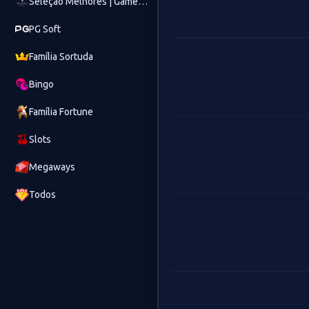
Seleção Melhores | Games Global
PG Soft
Família Sortuda
Bingo
Família Fortune
Slots
Megaways
Todos