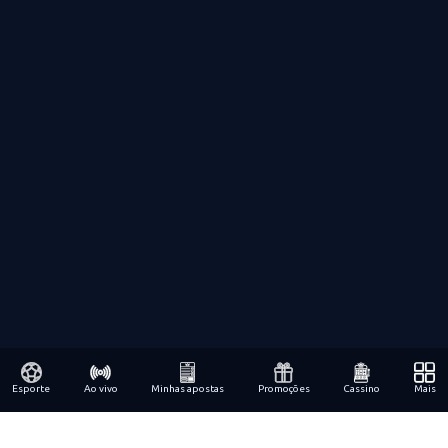
Esporte
Ao vivo
Minhas apostas
Promoções
Cassino
Mais