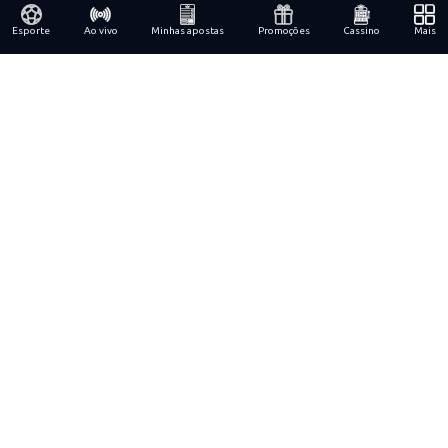
Esporte
Ao vivo
Minhas apostas
Promoções
Cassino
Mais
Licença
Informações
Jurídico
Suporte
Pagamentos
Sociais