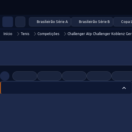
Brasileirão Série A
Brasileirão Série B
Copa 
Início
Tenis
Competições
Challenger Atp Challenger Koblenz Ge