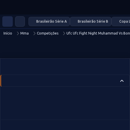
Brasileirão Série A
Brasileirão Série B
Copa 
Início
Mma
Competições
Ufc Ufc Fight Night Muhammad Vs Bo