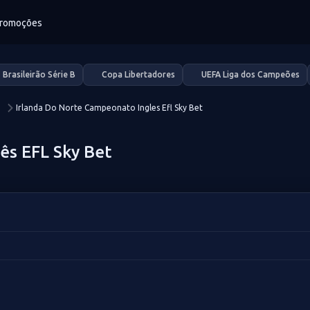
romoções
Brasileirão Série B
Copa Libertadores
UEFA Liga dos Campeões
Irlanda Do Norte Campeonato Ingles Efl Sky Bet
ês EFL Sky Bet