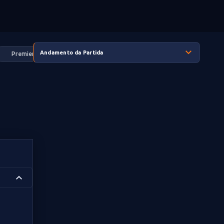
Andamento da Partida
Premier League
La Liga
Serie A
Bundesliga
Ligue 1