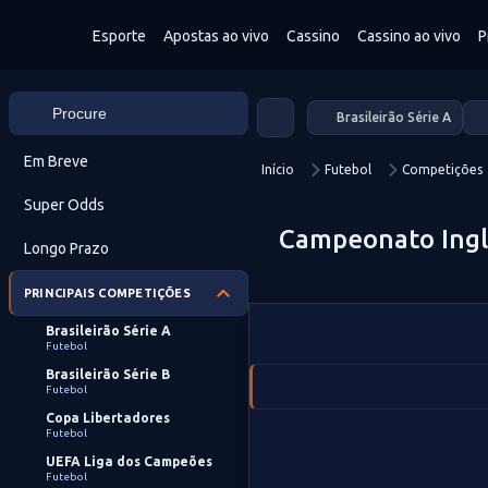
Esporte
Apostas ao vivo
Cassino
Cassino ao vivo
P
Brasileirão Série A
Em Breve
Início
Futebol
Competições
Super Odds
Campeonato Ingl
Longo Prazo
PRINCIPAIS COMPETIÇÕES
Brasileirão Série A
Futebol
Brasileirão Série B
Futebol
Copa Libertadores
Futebol
UEFA Liga dos Campeões
Futebol