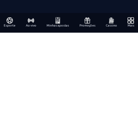
Esporte
Ao vivo
Minhas apostas
Promoções
Cassino
Mais
Licença
Informações
Jurídico
Suporte
Pagamentos