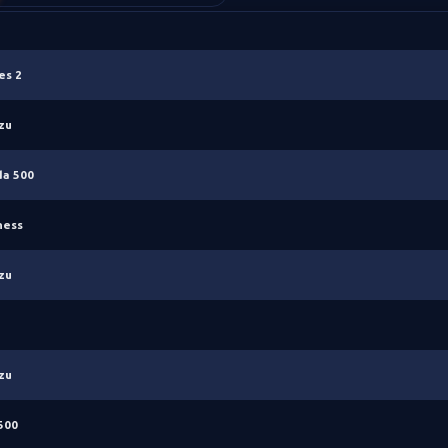
es 2
zu
da 500
ness
zu
zu
500