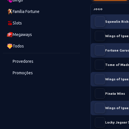
Bingo
JOGO
Família Fortune
Squealin Rich
Slots
Megaways
Wings of Igua
Todos
Fortune Garu
Provedores
Tome of Mad
Promoções
Wings of Igua
Pinata Wins
Wings of Igua
Lucky Jaguar 