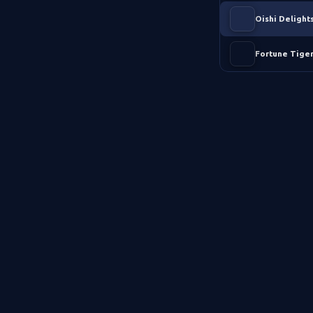
Oishi Delight
Fortune Tige