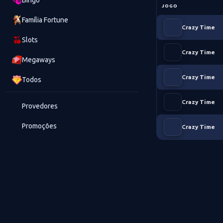
Bingo
JOGO
Família Fortune
Crazy Time
Slots
Crazy Time
Megaways
Crazy Time
Todos
Crazy Time
Provedores
Promoções
Crazy Time