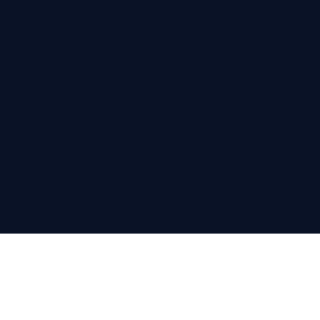
Suporte
Pagamentos