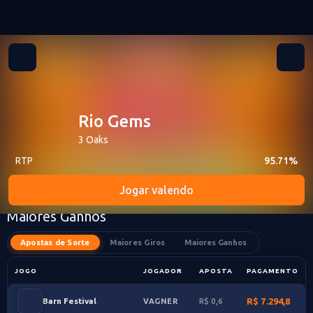
Rio Gems
3 Oaks
RTP
95.71%
Jogar valendo
Apostas de Sorte
Maiores Giros
JOGO
JOGADOR
APOSTA
PAGAMENTO
Barn Festival
0,6
7.294,8
VAGNER