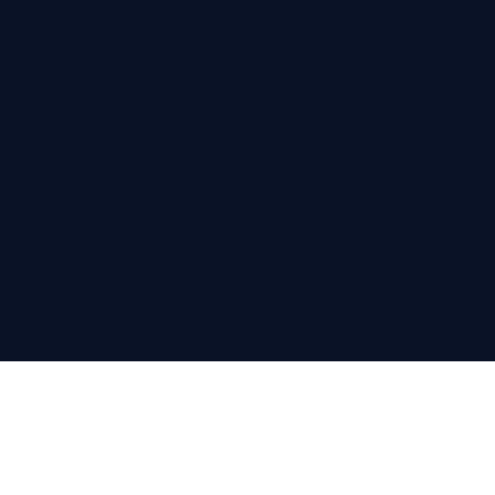
Suporte
Pagamentos