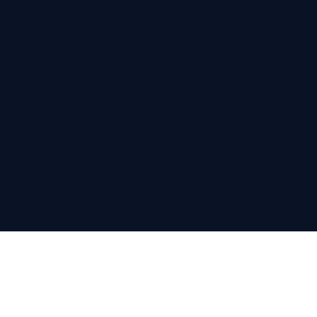
Licença
Informações