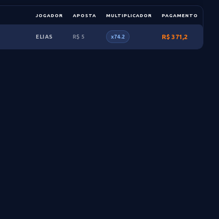
JOGADOR
APOSTA
MULTIPLICADOR
PAGAMENTO
5
371,2
ELIAS
x74.2