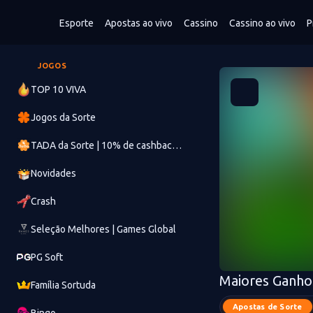
Esporte
Apostas ao vivo
Cassino
Cassino ao vivo
P
JOGOS
TOP 10 VIVA
Jogos da Sorte
TADA da Sorte | 10% de cashback diariamente!
Novidades
Crash
Seleção Melhores | Games Global
PG Soft
Família Sortuda
Apostas de Sorte