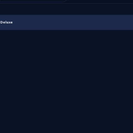
 Deluxe