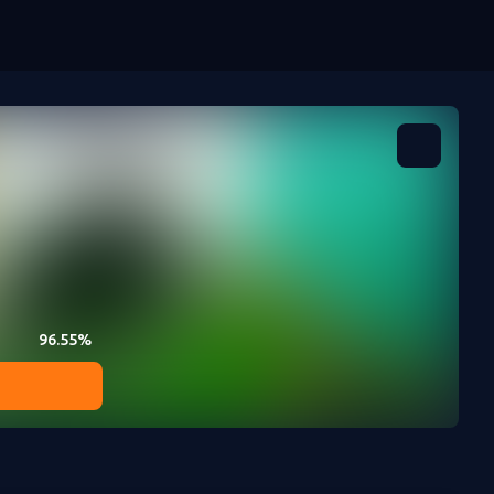
96.55%