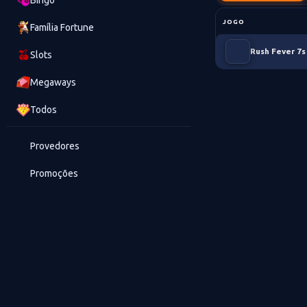
Bingo
JOGO
Família Fortune
Rush Fever 7s
Slots
Megaways
Todos
Provedores
Promoções