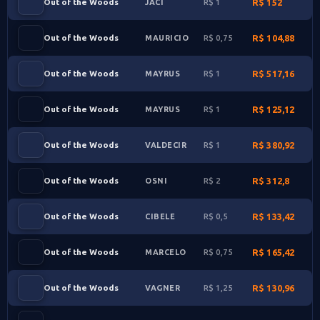
Out of the Woods
1
152
JACI
Out of the Woods
0,75
104,88
MAURICIO
Out of the Woods
1
517,16
MAYRUS
Out of the Woods
1
125,12
MAYRUS
Out of the Woods
1
380,92
VALDECIR
Out of the Woods
2
312,8
OSNI
Out of the Woods
0,5
133,42
CIBELE
Out of the Woods
0,75
165,42
MARCELO
Out of the Woods
1,25
130,96
VAGNER