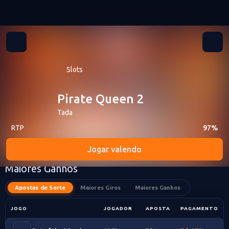
Slots
Pirate Queen 2
Tada
RTP
97%
Jogar valendo
Apostas de Sorte
Maiores Giros
JOGO
JOGADOR
APOSTA
PAGAMENTO