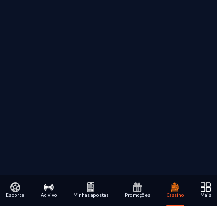
Esporte
Ao vivo
Minhas apostas
Promoções
Cassino
Mais