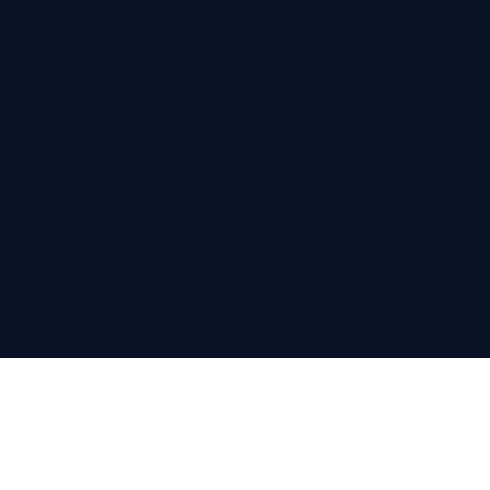
Jurídico