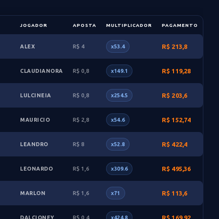
JOGADOR
APOSTA
MULTIPLICADOR
PAGAMENTO
4
213,8
ALEX
x53.4
0,8
119,28
CLAUDIANORA
x149.1
0,8
203,6
LULCINEIA
x254.5
2,8
152,74
MAURICIO
x54.6
8
422,4
LEANDRO
x52.8
1,6
495,36
LEONARDO
x309.6
1,6
113,6
MARLON
x71
0,4
169,92
DALCIONEY
x424.8