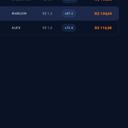
1,2
104,64
MARLON
x87.2
1,6
116,08
ALEX
x72.6