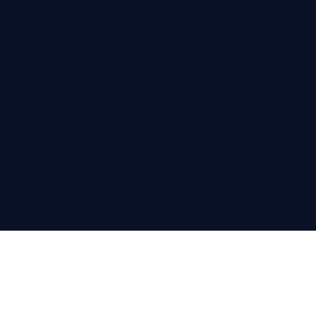
Licença
Informações