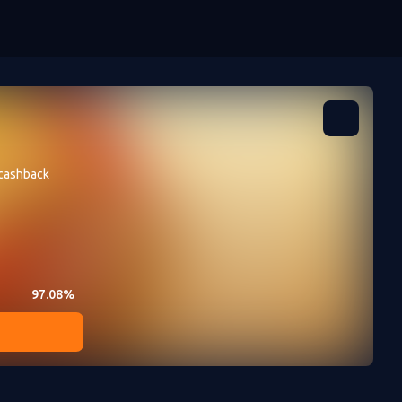
 cashback
97.08%