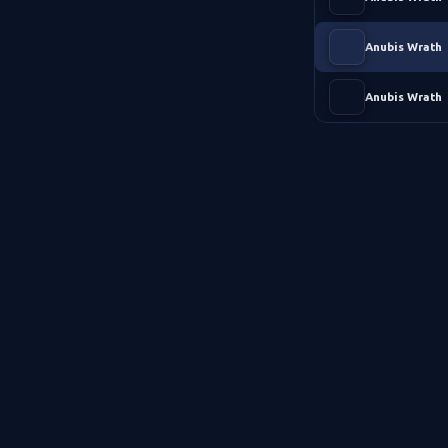
Anubis Wrath
Anubis Wrath