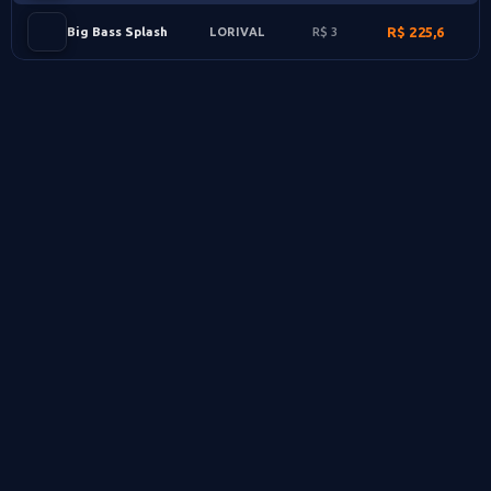
Big Bass Splash
3
225,6
LORIVAL