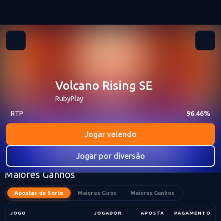
Volcano Rising SE
RubyPlay
RTP
96.46%
Jogar valendo
Jogar por diversão
Apostas de Sorte
Maiores Giros
JOGO
JOGADOR
APOSTA
PAGAMENTO