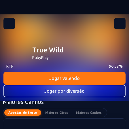
True Wild
RubyPlay
RTP
96.37%
Jogar valendo
Jogar por diversão
Apostas de Sorte
Maiores Giros