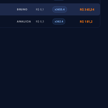
0,1
365,54
BRUNO
x3655.4
0,5
181,2
ANALICIA
x362.4