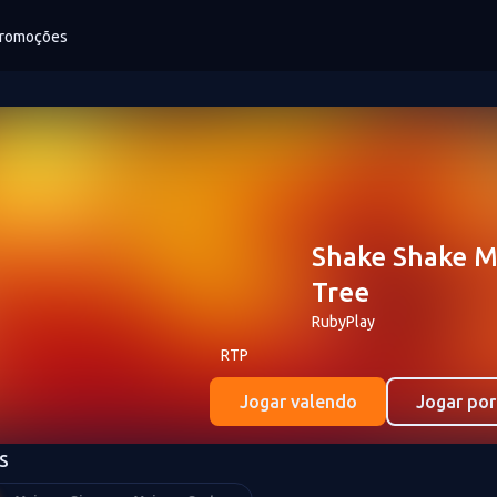
romoções
Shake Shake 
Tree
RubyPlay
RTP
Jogar valendo
Jogar por