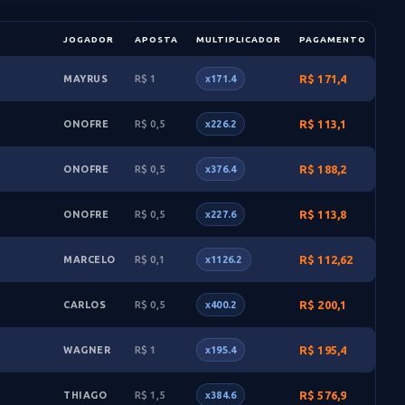
JOGADOR
APOSTA
MULTIPLICADOR
PAGAMENTO
1
171,4
MAYRUS
x171.4
0,5
113,1
ONOFRE
x226.2
0,5
188,2
ONOFRE
x376.4
0,5
113,8
ONOFRE
x227.6
0,1
112,62
MARCELO
x1126.2
0,5
200,1
CARLOS
x400.2
1
195,4
WAGNER
x195.4
1,5
576,9
THIAGO
x384.6