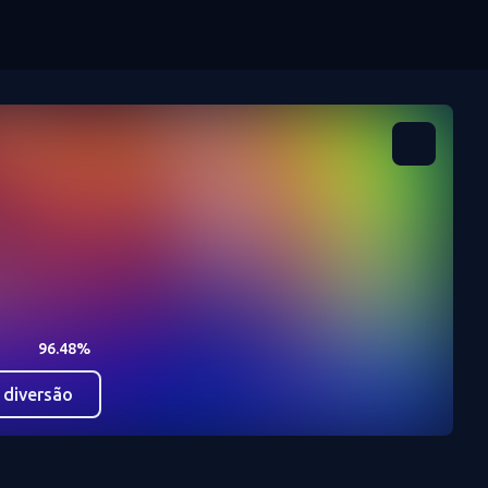
96.48%
 diversão