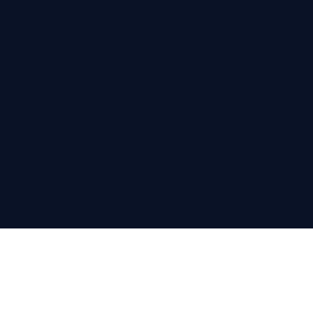
Suporte
Pagamentos