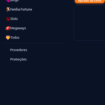
Bingo
Apostas de Sorte
Família Fortune
Slots
Megaways
Todos
Provedores
Promoções