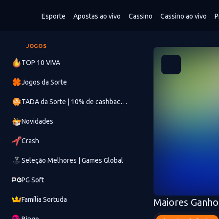
Esporte
Apostas ao vivo
Cassino
Cassino ao vivo
P
JOGOS
TOP 10 VIVA
Jogos da Sorte
TADA da Sorte | 10% de cashback diariamente!
Novidades
Crash
Seleção Melhores | Games Global
PG Soft
Família Sortuda