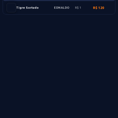
Tigre Sortudo
1
120
EDNALDO