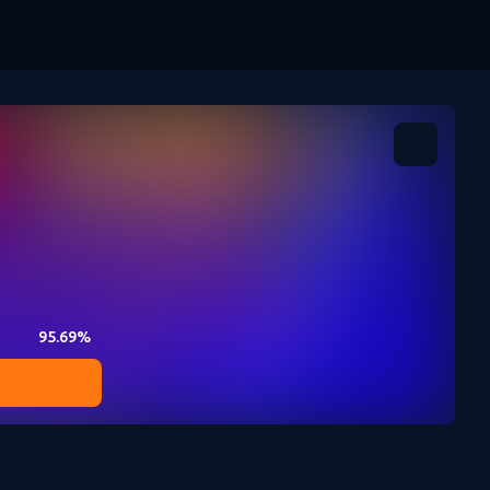
95.69%