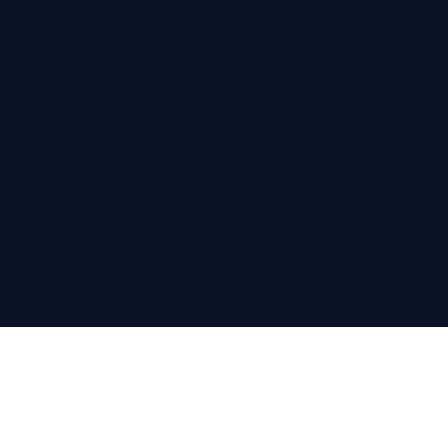
Suporte
Pagamentos