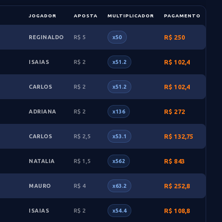
JOGADOR
APOSTA
MULTIPLICADOR
PAGAMENTO
5
250
REGINALDO
x50
2
102,4
ISAIAS
x51.2
2
102,4
CARLOS
x51.2
2
272
ADRIANA
x136
2,5
132,75
CARLOS
x53.1
1,5
843
NATALIA
x562
4
252,8
MAURO
x63.2
2
108,8
ISAIAS
x54.4