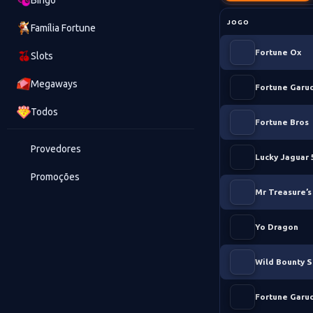
Bingo
JOGO
Família Fortune
Fortune Ox
Slots
Megaways
Fortune Garu
Todos
Fortune Bros
Provedores
Lucky Jaguar 
Promoções
Mr Treasure’s
Yo Dragon
Wild Bounty 
Fortune Garu