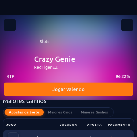
Slots
Crazy Genie
RedTiger EZ
RTP
96.22%
Jogar valendo
Apostas de Sorte
Maiores Giros
JOGO
JOGADOR
APOSTA
PAGAMENTO