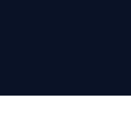
Licença
Informações