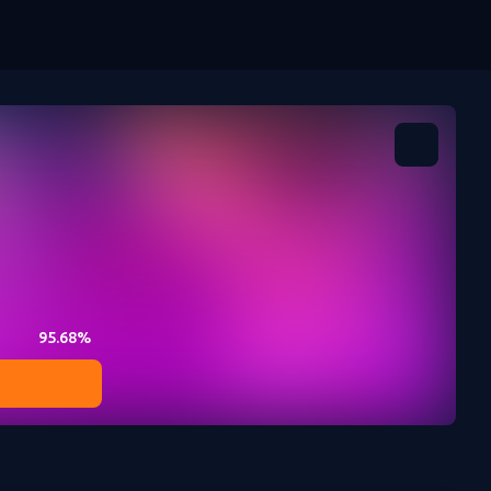
95.68%