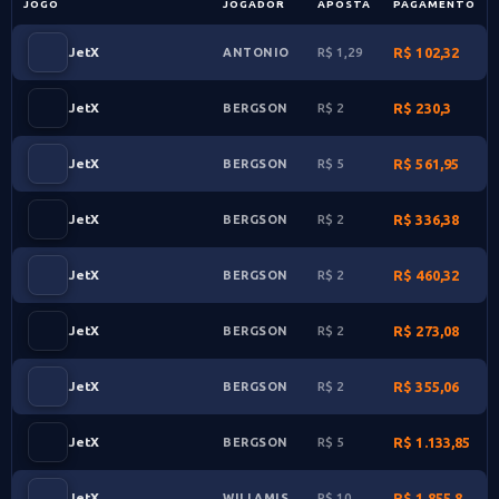
JOGO
JOGADOR
APOSTA
PAGAMENTO
JetX
1,29
102,32
ANTONIO
JetX
2
230,3
BERGSON
JetX
5
561,95
BERGSON
JetX
2
336,38
BERGSON
JetX
2
460,32
BERGSON
JetX
2
273,08
BERGSON
JetX
2
355,06
BERGSON
JetX
5
1.133,85
BERGSON
JetX
10
1.855,8
WILLAMIS