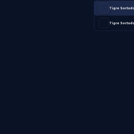
Tigre Sortud
Tigre Sortud