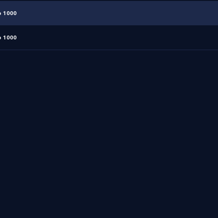
o 1000
o 1000