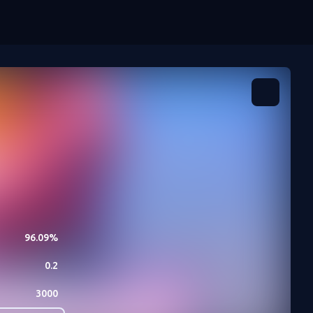
96.09%
0.2
3000