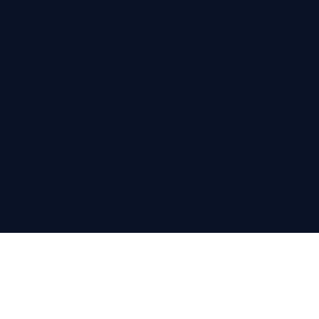
Suporte
Pagamentos