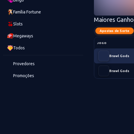
Bingo
Família Fortune
Slots
Apostas de Sorte
Megaways
JOGO
Todos
Brawl Gods
Provedores
Brawl Gods
Promoções