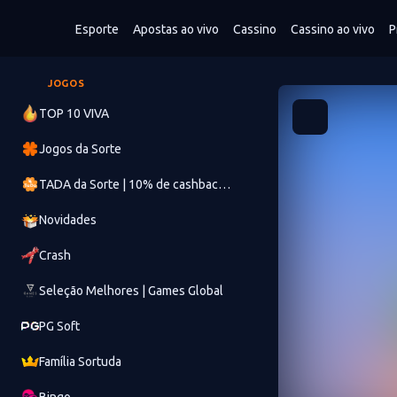
Esporte
Apostas ao vivo
Cassino
Cassino ao vivo
P
JOGOS
TOP 10 VIVA
Jogos da Sorte
TADA da Sorte | 10% de cashback diariamente!
Novidades
Crash
Seleção Melhores | Games Global
PG Soft
Família Sortuda