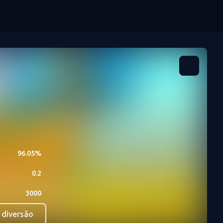
n
96.05%
0.2
3000
 diversão