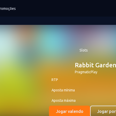
romoções
Slots
Rabbit Garde
PragmaticPlay
RTP
Aposta mínima
Aposta máxima
Jogar valendo
Jogar por