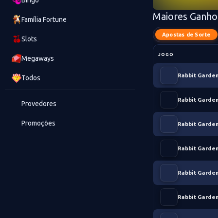
Bingo
Família Fortune
Apostas de Sorte
Slots
JOGO
Megaways
Rabbit Garde
Todos
Rabbit Garde
Provedores
Promoções
Rabbit Garde
Rabbit Garde
Rabbit Garde
Rabbit Garde