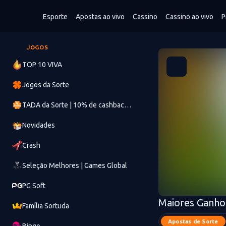
Esporte
Apostas ao vivo
Cassino
Cassino ao vivo
P
JOGOS
TOP 10 VIVA
Jogos da Sorte
TADA da Sorte | 10% de cashback diariamente!
Novidades
Crash
Seleção Melhores | Games Global
PG Soft
Família Sortuda
Apostas de Sorte