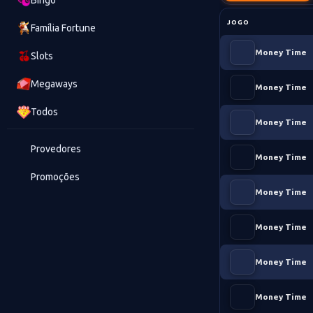
Bingo
JOGO
Família Fortune
Money Time
Slots
Megaways
Money Time
Todos
Money Time
Provedores
Money Time
Promoções
Money Time
Money Time
Money Time
Money Time