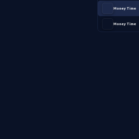
Money Time
Money Time