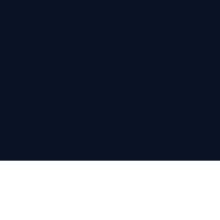
Jurídico