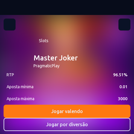
Slots
Master Joker
PragmaticPlay
RTP
96.51%
Aposta mínima
0.01
Aposta máxima
3000
Jogar valendo
Jogar por diversão