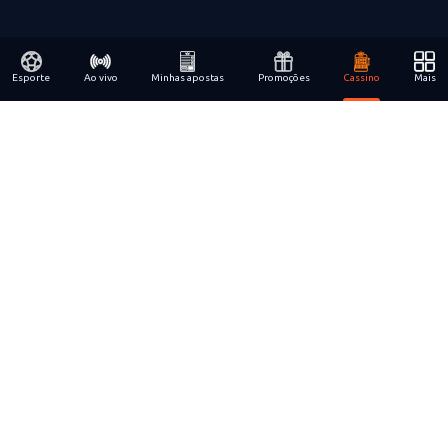
Esporte
Ao vivo
Minhas apostas
Promoções
Cassino
Mais
Licença
Informações
Jurídico
Suporte
Pagamentos