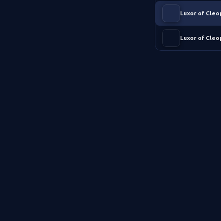
Luxor of Cleo
Luxor of Cleo