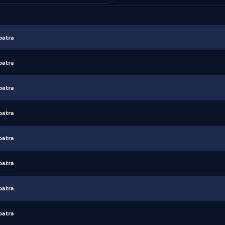
patra
patra
patra
patra
patra
patra
patra
patra