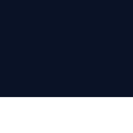
Licença
Informações